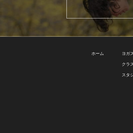
ホーム
ヨガ
クラ
スタ