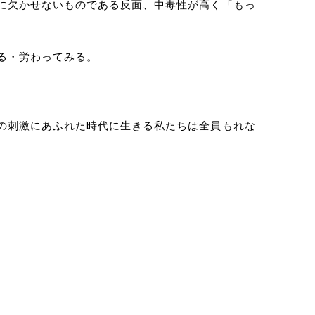
に欠かせないものである反面、中毒性が高く「もっ
る・労わってみる。
の刺激にあふれた時代に生きる私たちは全員もれな