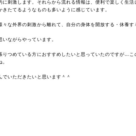
的に刺激します。それらから流れる情報は、便利で楽しく生活
かきたてるようなものも多いように感じています。
様々な外界の刺激から離れて、自分の身体を開放する・休養す
思いながらやっています。
張りつめている方におすすめしたいと思っていたのですが…こ
ね。
んでいただきたいと思います＾＾