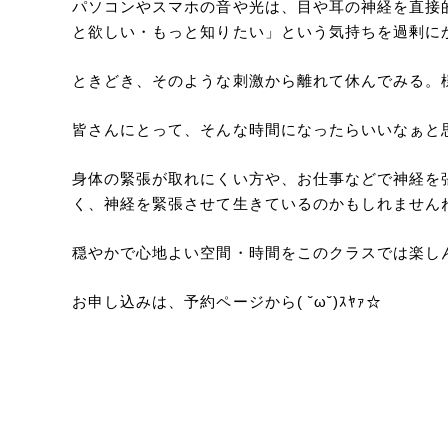
パソコンやスマホの音や光は、目や耳の神経を直接
と欲しい・もっと知りたい」という気持ちを過剰に
ときどき、そのような刺激から離れて休んでみる。
皆さんにとって、そんな時間になったらいいなぁと
身体の緊張が取れにくい方や、お仕事などで神経を
く、神経を緊張させて生きているのかもしれません
穏やかで心地よい空間・時間をこのクラスでは楽し
お申し込みは、予約ページから( ˘ω˘)ｽﾔｧ☆