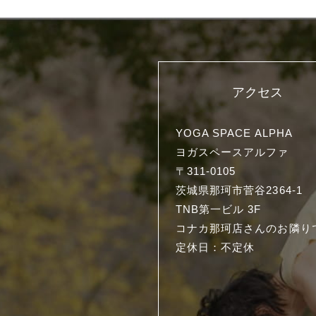
アクセス
YOGA SPACE ALPHA
ヨガスペースアルファ
〒311-0105
茨城県那珂市菅谷2364-1
TNB第一ビル 3F
コナカ那珂店さんのお隣り
定休日：不定休