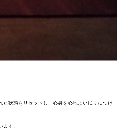
れた状態をリセットし、心身を心地よい眠りにつけ
います。